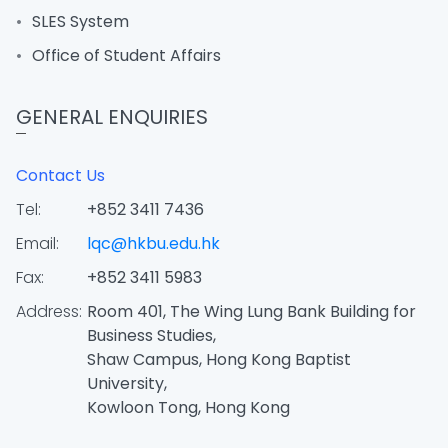
SLES System
Office of Student Affairs
GENERAL ENQUIRIES
Contact Us
Tel:
+852 3411 7436
Email:
lqc@hkbu.edu.hk
Fax:
+852 3411 5983
Address:
Room 401, The Wing Lung Bank Building for
Business Studies,
Shaw Campus, Hong Kong Baptist
University,
Kowloon Tong, Hong Kong