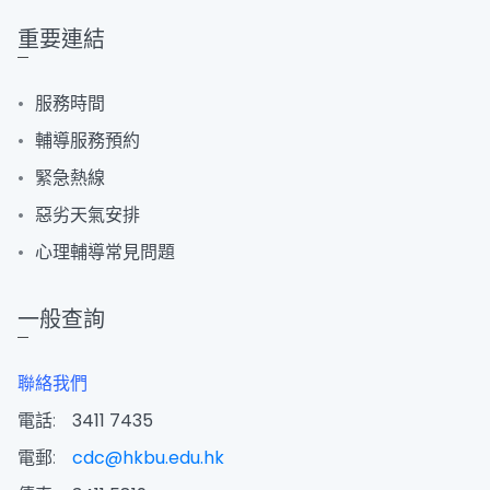
重要連結
服務時間
輔導服務預約
緊急熱線
惡劣天氣安排
心理輔導常見問題
一般查詢
聯絡我們
電話:
3411 7435
電郵:
cdc@hkbu.edu.hk