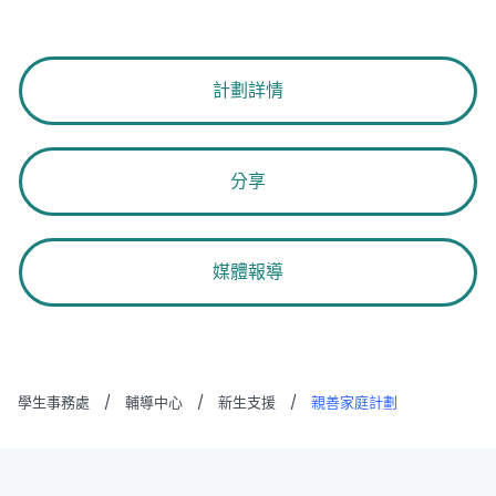
計劃詳情
分享
媒體報導
學生事務處
/
輔導中心
/
新生支援
/
親善家庭計劃