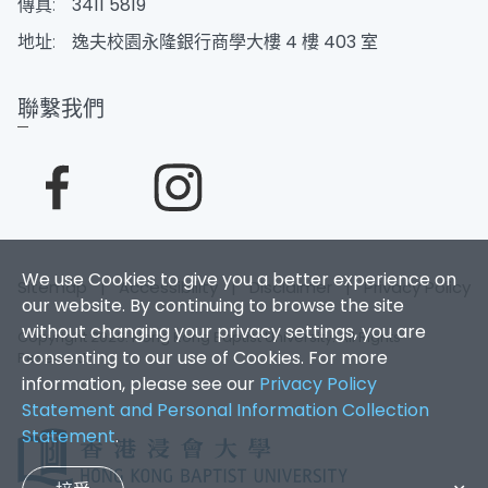
傳真:
3411 5819
地址:
逸夫校園永隆銀行商學大樓 4 樓 403 室
聯繫我們
We use Cookies to give you a better experience on
Sitemap
|
Accessibility
|
Disclaimer
|
Privacy Policy
our website. By continuing to browse the site
without changing your privacy settings, you are
Copyright 2026. Hong Kong Baptist University. All Rights
consenting to our use of Cookies. For more
Reserved.
information, please see our
Privacy Policy
Statement and Personal Information Collection
Statement
.