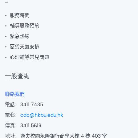
服務時間
輔導服務預約
緊急熱線
惡劣天氣安排
心理輔導常見問題
一般查詢
聯絡我們
電話:
3411 7435
電郵:
cdc@hkbu.edu.hk
傳真:
3411 5819
地址:
逸夫校園永隆銀行商學大樓 4 樓 403 室