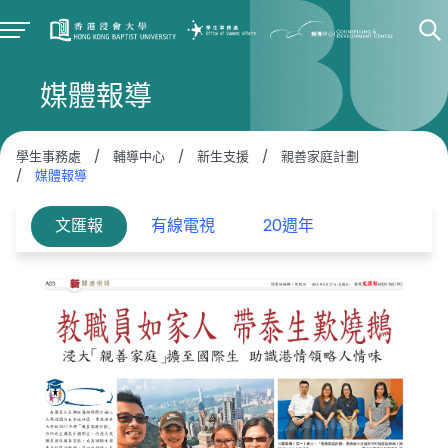
媒體報導
學生事務處
/
輔導中心
/
新生支援
/
親善家庭計劃
/
媒體報導
文匯報
有線電視
20週年