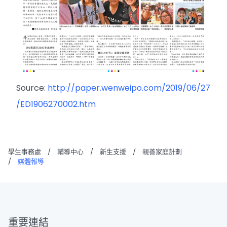
Source:
http://paper.wenweipo.com/2019/06/27
/ED1906270002.htm
學生事務處
/
輔導中心
/
新生支援
/
親善家庭計劃
/
媒體報導
重要連結