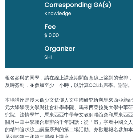
Corresponding GA(s)
Knowledge
Fee
$ 0.00
Organizer
SHI
報名參與的同學，請在線上講座期間留意線上簽到的安排，
及時簽到，並參加至少一小時，以計算CCL出席率。謝謝。
本場講座是浸大孫少文伉儷人文中國研究所與馬來西亞新紀
元大學學院文學與社會科學學院、馬來西亞拉曼大學中華研
究院、法情學堂、馬來西亞中學華文教師聯誼會和馬來西亞
關丹中華中學聯合舉辦的千年詞話：從「澀」字看中國文人
的精神追求線上講座系列的第二場活動。亦歡迎報名參加本
系列的第一和第三場線上講座。