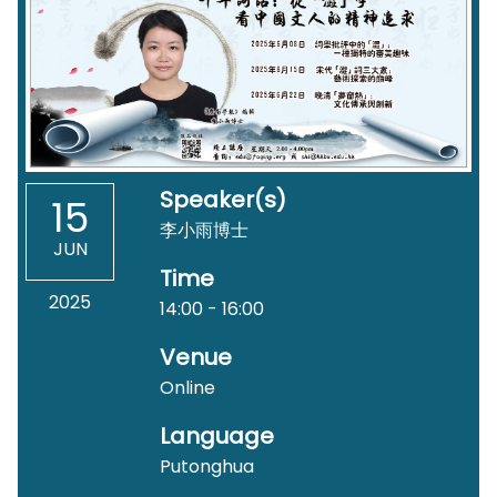
Speaker(s)
15
李小雨博士
JUN
Time
2025
14:00 - 16:00
Venue
Online
Language
Putonghua